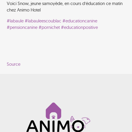
Voici Snow, jeune samoyède, en cours d’éducation ce matin
chez Animo Hotel
#labaule
#labauleescoublac
#educationcanine
#pensioncanine
#pornichet
#educationpositive
Source