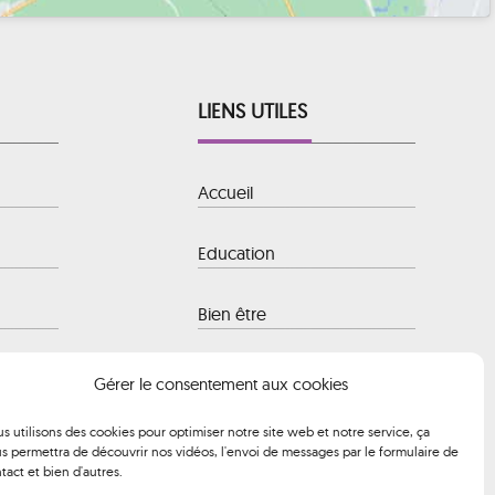
LIENS UTILES
Accueil
Education
Bien être
 Baule-
Hôtellerie
Gérer le consentement aux cookies
s utilisons des cookies pour optimiser notre site web et notre service, ça
Transport
s permettra de découvrir nos vidéos, l'envoi de messages par le formulaire de
 à 12h00 et
tact et bien d'autres.