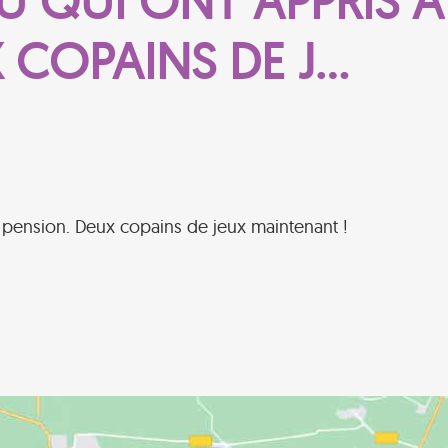
SU QUI ONT APPRIS 
 COPAINS DE J…
la pension. Deux copains de jeux maintenant !