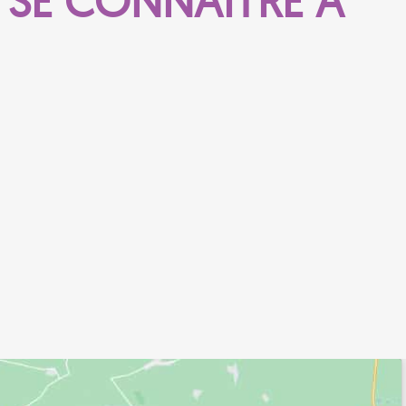
À SE CONNAÎTRE À