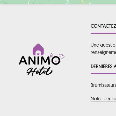
CONTACTEZ
Une questio
renseignem
DERNIÈRES 
Brumisateur
Notre pensio