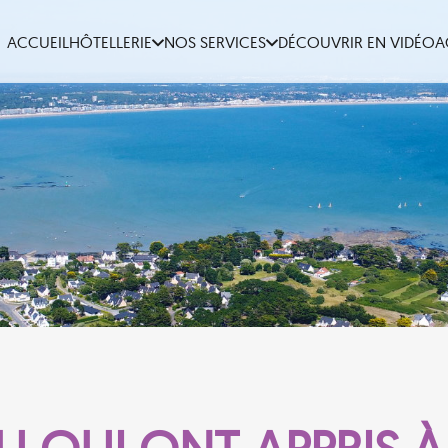
ACCUEIL
HÔTELLERIE
NOS SERVICES
DÉCOUVRIR EN VIDÉO
A