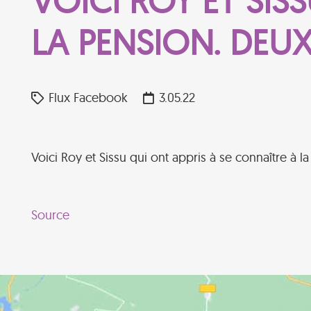
VOICI ROY ET SIS
LA PENSION. DEUX
Flux Facebook
3.05.22
Voici Roy et Sissu qui ont appris à se connaître à 
Source