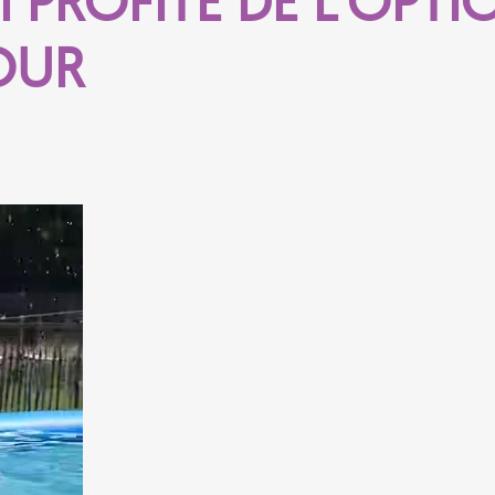
PROFITE DE L’OPTIO
OUR