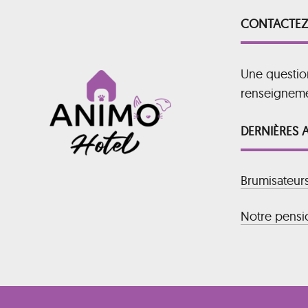
CONTACTEZ
Une questio
renseignem
DERNIÈRES 
Brumisateur
Notre pensio