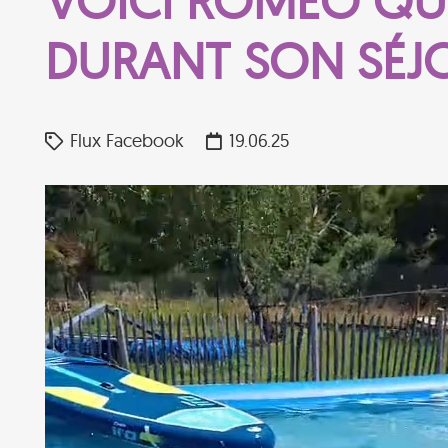
VOICI ROMÉO QUI 
DURANT SON SÉJ
Flux Facebook
19.06.25