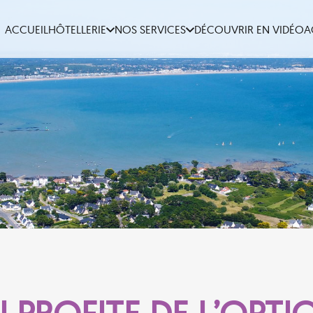
ACCUEIL
HÔTELLERIE
NOS SERVICES
DÉCOUVRIR EN VIDÉO
A