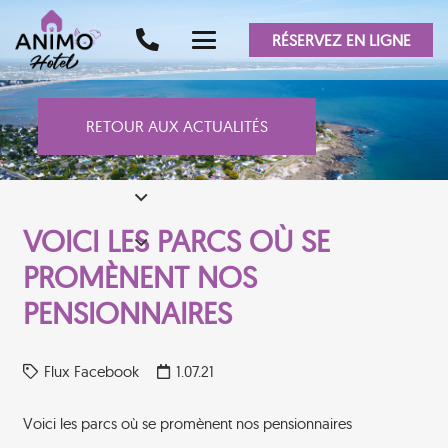
RÉSERVEZ EN LIGNE
RETOUR AUX ACTUALITÉS
VOICI LES PARCS OÙ SE
PROMÈNENT NOS
PENSIONNAIRES
Flux Facebook
1.07.21
Voici les parcs où se promènent nos pensionnaires