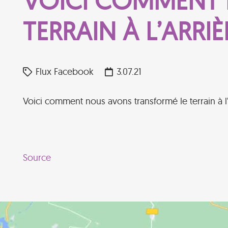
VOICI COMMENT 
TERRAIN À L’ARRI
Flux Facebook
3.07.21
Voici comment nous avons transformé le terrain à l
Source