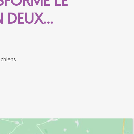
SFORMÉ LE
EN DEUX…
 chiens