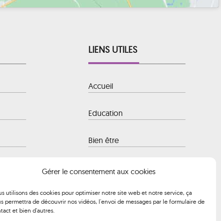
LIENS UTILES
Accueil
Education
Bien être
 Baule-
Hôtellerie
Gérer le consentement aux cookies
s utilisons des cookies pour optimiser notre site web et notre service, ça
Transport
s permettra de découvrir nos vidéos, l'envoi de messages par le formulaire de
 à 12h00 et
tact et bien d'autres.