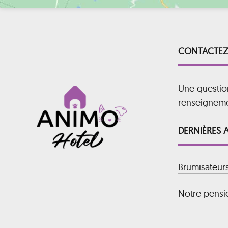
CONTACTEZ
Une questio
renseignem
DERNIÈRES 
Brumisateur
Notre pensio