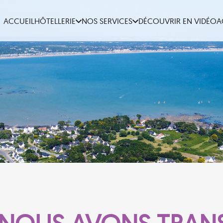
ACCUEIL
HÔTELLERIE
NOS SERVICES
DÉCOUVRIR EN VIDÉO
A