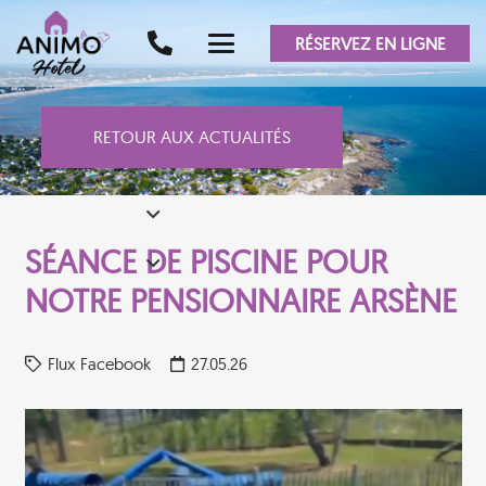
RÉSERVEZ EN LIGNE
RETOUR AUX ACTUALITÉS
SÉANCE DE PISCINE POUR
NOTRE PENSIONNAIRE ARSÈNE
Flux Facebook
27.05.26