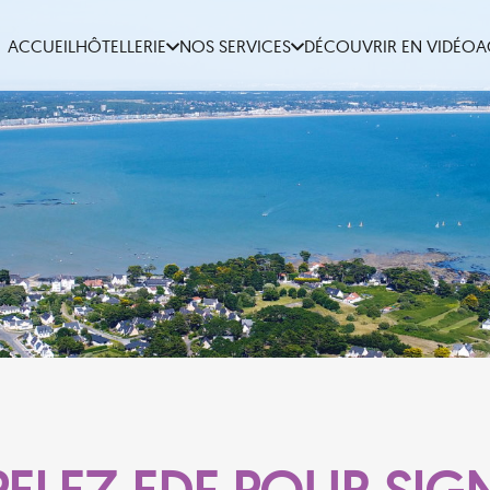
ACCUEIL
HÔTELLERIE
NOS SERVICES
DÉCOUVRIR EN VIDÉO
A