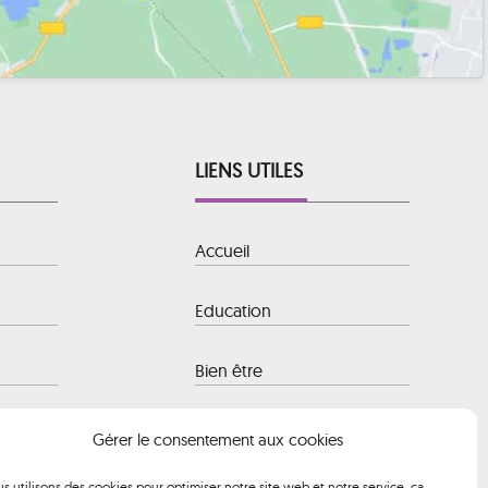
LIENS UTILES
Accueil
Education
Bien être
 Baule-
Hôtellerie
Gérer le consentement aux cookies
s utilisons des cookies pour optimiser notre site web et notre service, ça