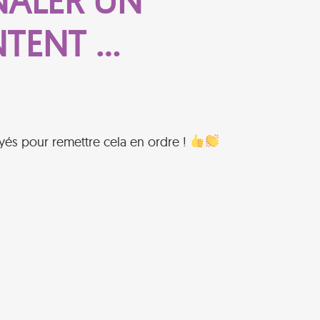
NALER UN
NTENT …
yés pour remettre cela en ordre !