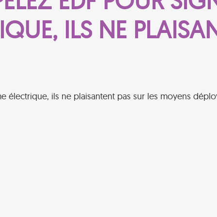
ELEZ EDF POUR SIG
QUE, ILS NE PLAISA
électrique, ils ne plaisantent pas sur les moyens déplo