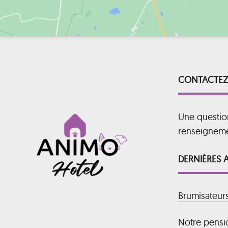
CONTACTEZ
Une questio
renseignem
DERNIÈRES 
Brumisateur
Notre pensio