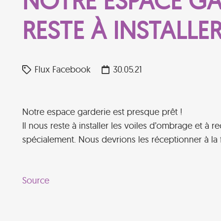
NOTRE ESPACE GAR
RESTE À INSTALLE
Flux Facebook
30.05.21
Notre espace garderie est presque prêt !
Il nous reste à installer les voiles d’ombrage et à
spécialement. Nous devrions les réceptionner à la f
Source