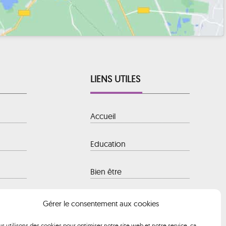
LIENS UTILES
Accueil
Education
Bien être
 Baule-
Hôtellerie
Gérer le consentement aux cookies
s utilisons des cookies pour optimiser notre site web et notre service, ça