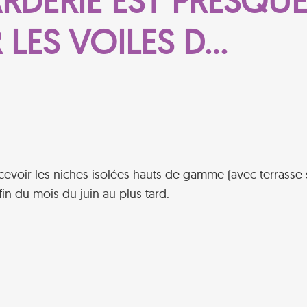
DERIE EST PRESQUE 
R LES VOILES D…
 recevoir les niches isolées hauts de gamme (avec terrasse
in du mois du juin au plus tard.