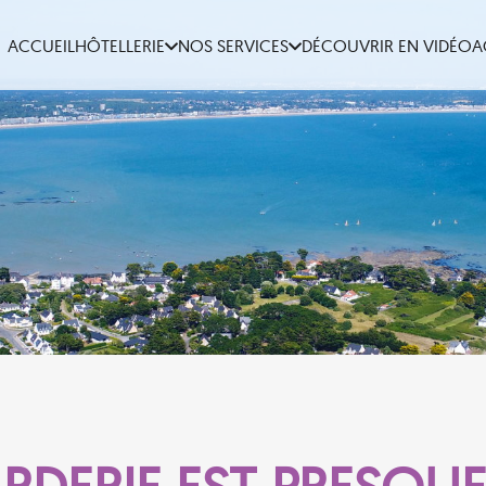
ACCUEIL
HÔTELLERIE
NOS SERVICES
DÉCOUVRIR EN VIDÉO
A