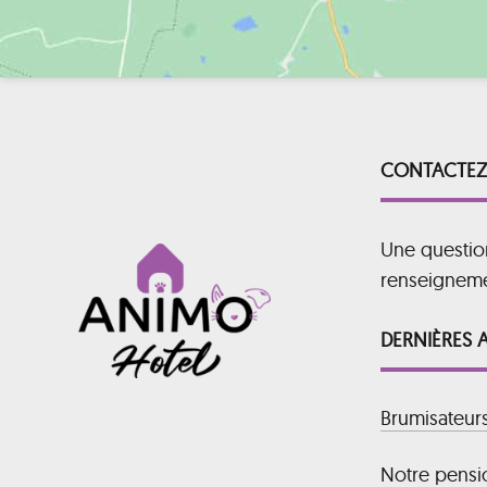
CONTACTEZ
Une questio
renseignem
DERNIÈRES 
Brumisateur
Notre pensio