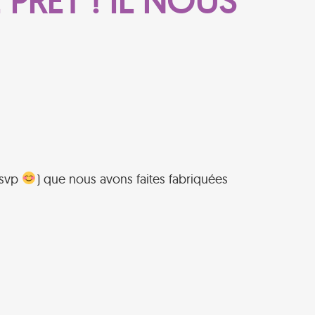
PRÊT ! IL NOUS
 svp
) que nous avons faites fabriquées