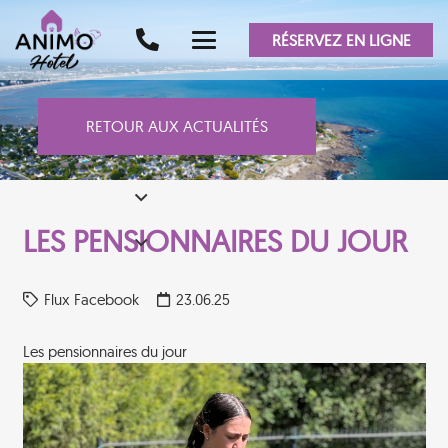
RÉSERVEZ EN LIGNE
RETOUR AUX ACTUALITÉS
LES PENSIONNAIRES DU JOUR
Flux Facebook
23.06.25
Les pensionnaires du jour