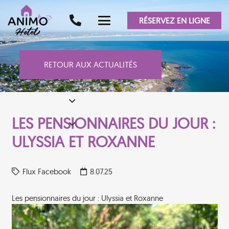
RÉSERVEZ EN LIGNE
RETOUR AUX ACTUALITÉS
LES PENSIONNAIRES DU JOUR :
ULYSSIA ET ROXANNE
Flux Facebook
8.07.25
Les pensionnaires du jour : Ulyssia et Roxanne