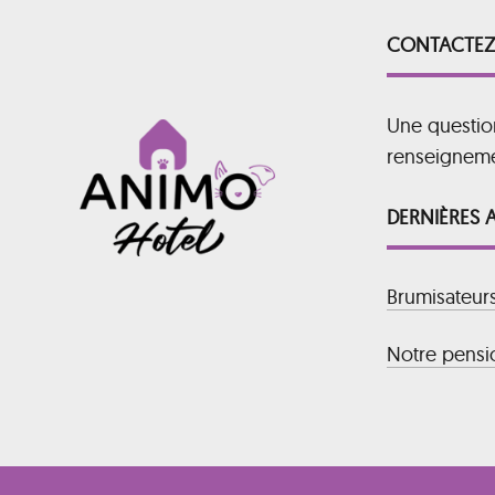
CONTACTEZ
Une questio
renseignem
DERNIÈRES 
Brumisateur
Notre pensio