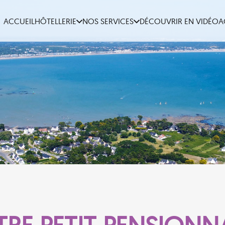
ACCUEIL
HÔTELLERIE
NOS SERVICES
DÉCOUVRIR EN VIDÉO
A