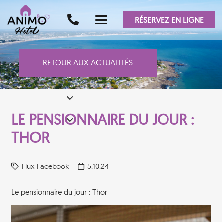
RÉSERVEZ EN LIGNE
RETOUR AUX ACTUALITÉS
LE PENSIONNAIRE DU JOUR :
THOR
Flux Facebook
5.10.24
Le pensionnaire du jour : Thor