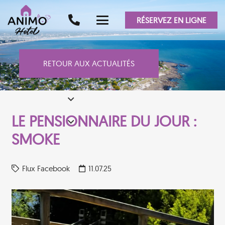
RÉSERVEZ EN LIGNE
RETOUR AUX ACTUALITÉS
LE PENSIONNAIRE DU JOUR :
SMOKE
Flux Facebook
11.07.25