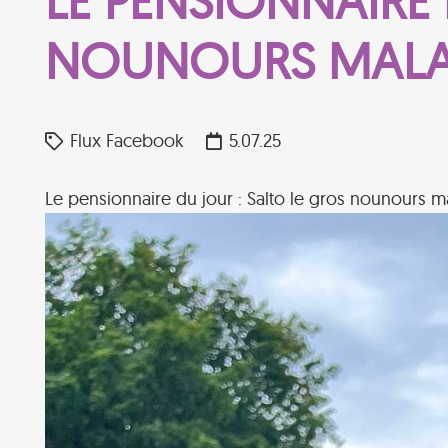
LE PENSIONNAIRE 
NOUNOURS MAL
Flux Facebook
5.07.25
Le pensionnaire du jour : Salto le gros nounours 