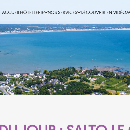
ACCUEIL
HÔTELLERIE
NOS SERVICES
DÉCOUVRIR EN VIDÉO
A