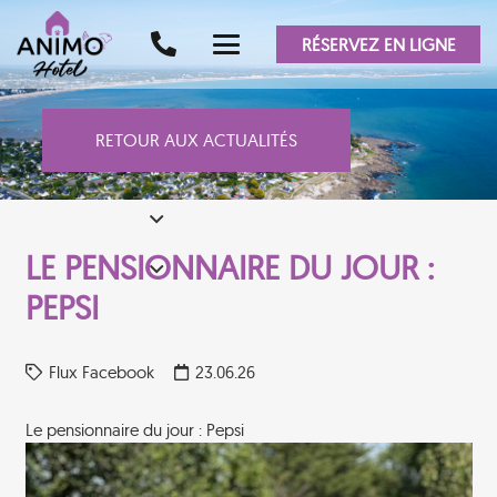
RÉSERVEZ EN LIGNE
RETOUR AUX ACTUALITÉS
LE PENSIONNAIRE DU JOUR :
PEPSI
Flux Facebook
23.06.26
Le pensionnaire du jour : Pepsi