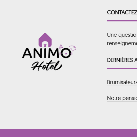
CONTACTEZ
Une questio
renseignem
DERNIÈRES 
Brumisateur
Notre pensio