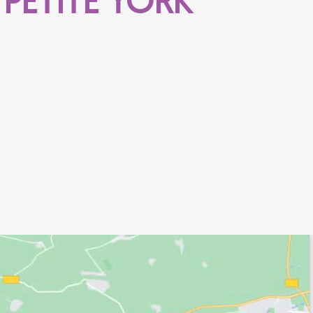
PETITE YORK