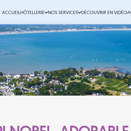
ACCUEIL
HÔTELLERIE
NOS SERVICES
DÉCOUVRIR EN VIDÉO
A