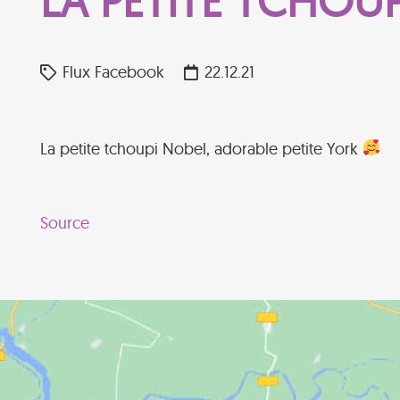
LA PETITE TCHOUP
Flux Facebook
22.12.21
La petite tchoupi Nobel, adorable petite York
Source