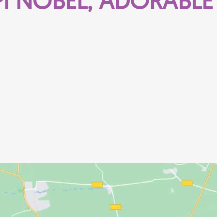
I NOBEL, ADORABLE 