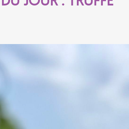
DU JOUR : TRUFFE