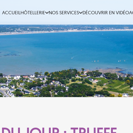
ACCUEIL
HÔTELLERIE
NOS SERVICES
DÉCOUVRIR EN VIDÉO
A