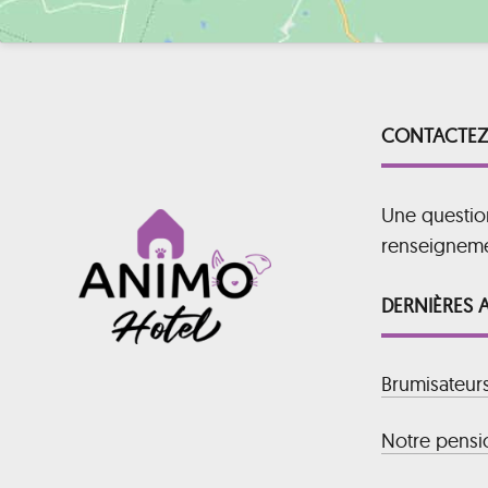
CONTACTEZ
Une questio
renseignem
DERNIÈRES 
Brumisateur
Notre pensio