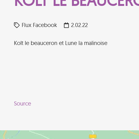
KOLT LE BEAUCER
Flux Facebook
2.02.22
Kolt le beauceron et Lune la malinoise
Source