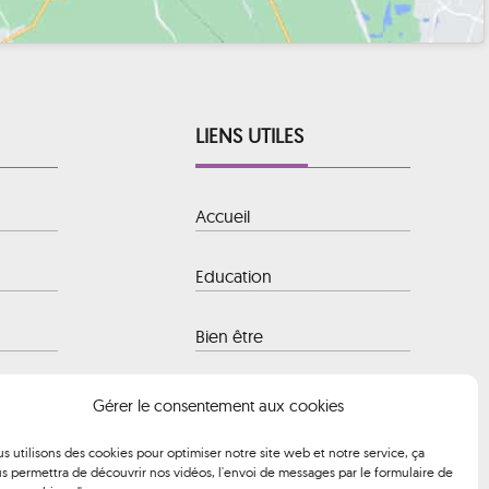
LIENS UTILES
Accueil
Education
Bien être
 Baule-
Hôtellerie
Gérer le consentement aux cookies
s utilisons des cookies pour optimiser notre site web et notre service, ça
Transport
s permettra de découvrir nos vidéos, l'envoi de messages par le formulaire de
 à 12h00 et