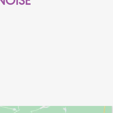
NOISE