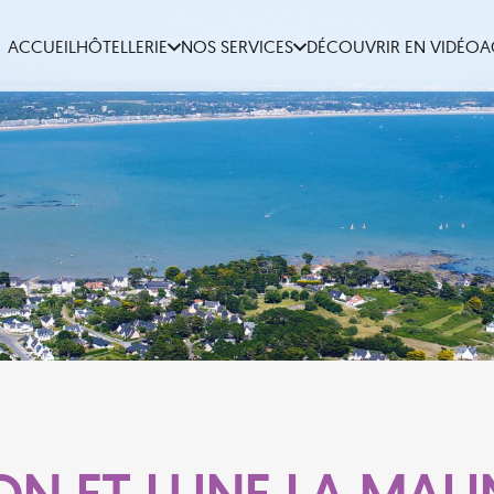
ACCUEIL
HÔTELLERIE
NOS SERVICES
DÉCOUVRIR EN VIDÉO
A