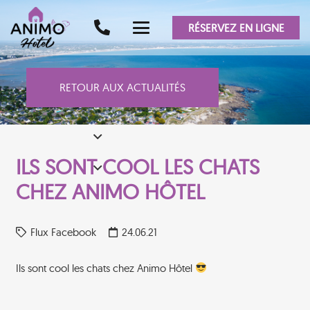
RÉSERVEZ EN LIGNE
RETOUR AUX ACTUALITÉS
ILS SONT COOL LES CHATS
CHEZ ANIMO HÔTEL
Flux Facebook
24.06.21
Ils sont cool les chats chez Animo Hôtel