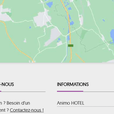
-NOUS
INFORMATIONS
n ? Besoin d’un
Animo HOTEL
ent ?
Contactez-nous !