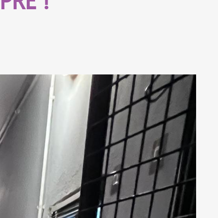
PRE !