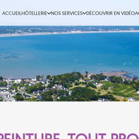
ACCUEIL
HÔTELLERIE
NOS SERVICES
DÉCOUVRIR EN VIDÉO
A