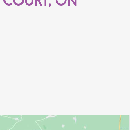
 COURT, ON