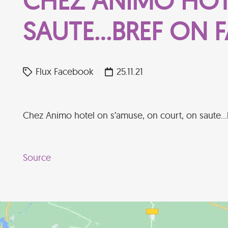
CHEZ ANIMO HOT
SAUTE…BREF ON FA
Flux Facebook
25.11.21
Chez Animo hotel on s’amuse, on court, on saute…br
Source