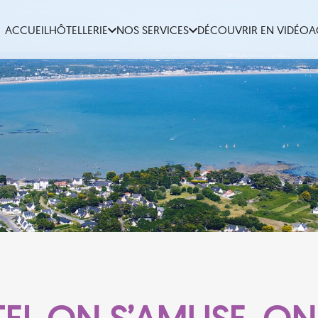
ACCUEIL
HÔTELLERIE
NOS SERVICES
DÉCOUVRIR EN VIDÉO
A