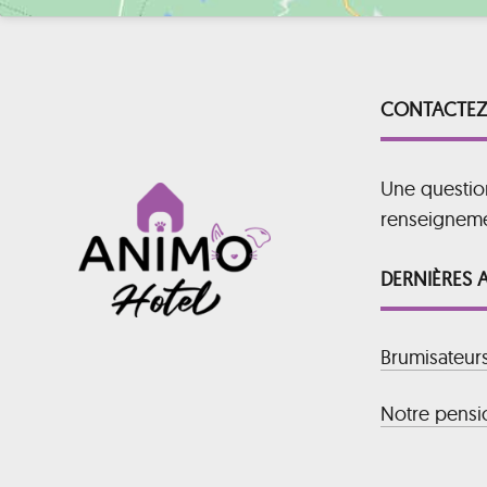
CONTACTEZ
Une questio
renseignem
DERNIÈRES 
Brumisateur
Notre pensio