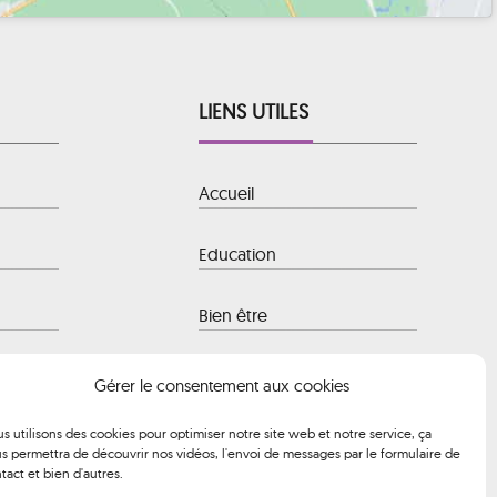
LIENS UTILES
Accueil
Education
Bien être
 Baule-
Hôtellerie
Gérer le consentement aux cookies
s utilisons des cookies pour optimiser notre site web et notre service, ça
Transport
s permettra de découvrir nos vidéos, l'envoi de messages par le formulaire de
 à 12h00 et
tact et bien d'autres.