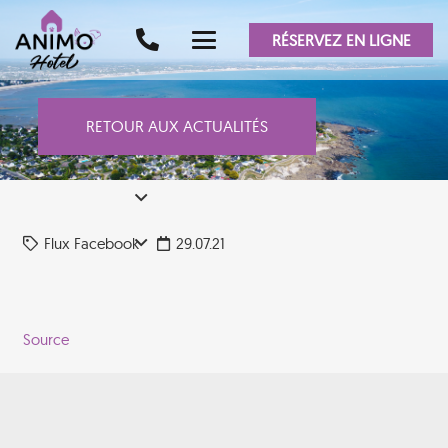
RÉSERVEZ EN LIGNE
RETOUR AUX ACTUALITÉS
Flux Facebook
29.07.21
Source