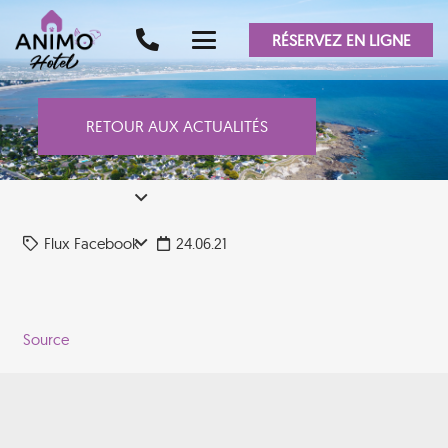
RÉSERVEZ EN LIGNE
RETOUR AUX ACTUALITÉS
Flux Facebook
24.06.21
Source