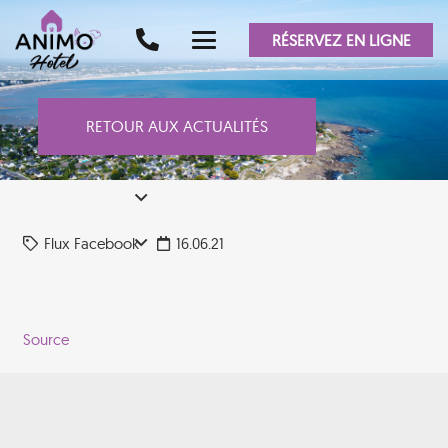
RÉSERVEZ EN LIGNE
RETOUR AUX ACTUALITÉS
Flux Facebook
16.06.21
Source