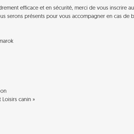
drement efficace et en sécurité, merci de vous inscrire au
us serons présents pour vous accompagner en cas de b
Amarok
ion
 Loisirs canin »