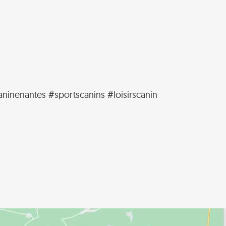
nenantes #sportscanins #loisirscanin