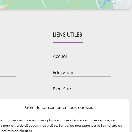
LIENS UTILES
Accueil
Education
Bien être
 Baule-
Hôtellerie
Gérer le consentement aux cookies
s utilisons des cookies pour optimiser notre site web et notre service, ça
Transport
s permettra de découvrir nos vidéos, l'envoi de messages par le formulaire de
 à 12h00 et
tact et bien d'autres.