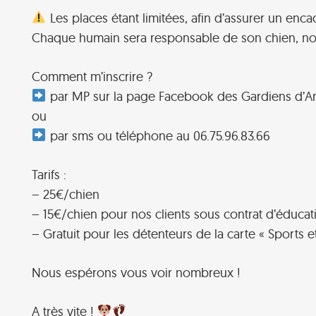
Les places étant limitées, afin d’assurer un enca
Chaque humain sera responsable de son chien, no
Comment m’inscrire ?
par MP sur la page Facebook des Gardiens d’
ou
par sms ou téléphone au 06.75.96.83.66
Tarifs :
– 25€/chien
– 15€/chien pour nos clients sous contrat d’éducat
– Gratuit pour les détenteurs de la carte « Sports et
Nous espérons vous voir nombreux !
A très vite !