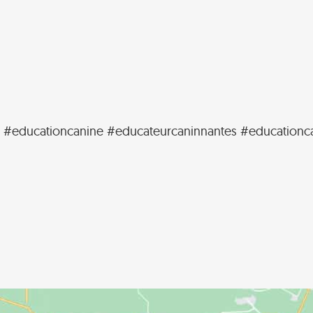
educationcanine #educateurcaninnantes #educationcani