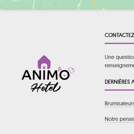
CONTACTEZ
Une questio
renseignem
DERNIÈRES 
Brumisateur
Notre pensio