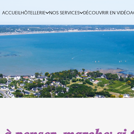
ACCUEIL
HÔTELLERIE
NOS SERVICES
DÉCOUVRIR EN VIDÉO
A