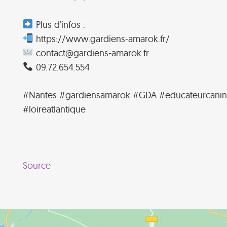
Plus d’infos :
https://www.gardiens-amarok.fr/
contact@gardiens-amarok.fr
09.72.654.554
#Nantes #gardiensamarok #GDA #educateurcanin #
#loireatlantique
Source