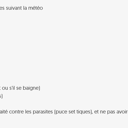
s suivant la météo
 ou s’il se baigne)
s)
raité contre les parasites (puce set tiques), et ne pas avo